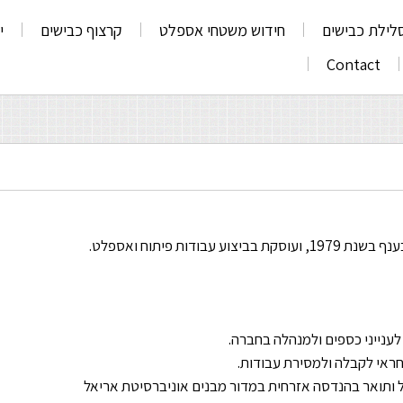
לילת כבישים
חידוש משטחי אספלט
קרצוף כבישים
י
Contact
ות פיתוח ואספלט.