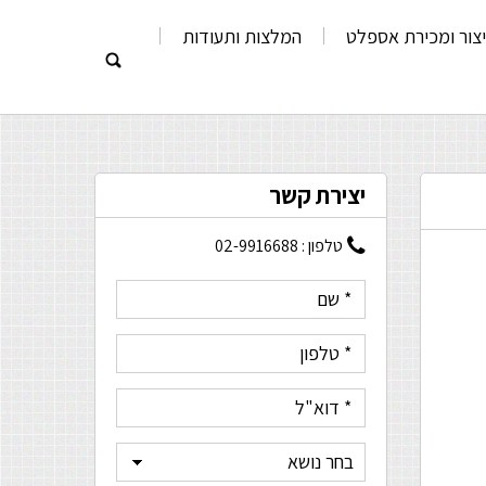
יצור ומכירת אספלט
המלצות ותעודות
יצירת קשר
טלפון :
02-9916688