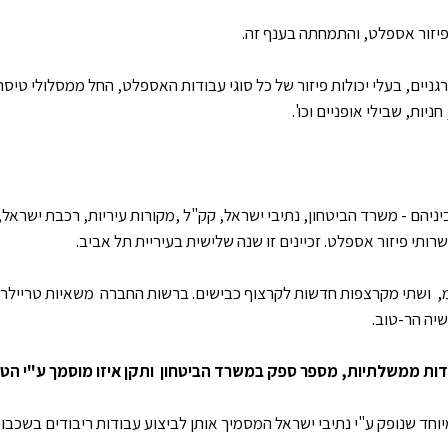
יזור אספלט, והתמחתה בענף זה.
ניים, בעלי יכולות פיזור של כל סוגי עבודות האספלט, החל ממסלולי טיסה
ות, שבילי אופניים וכו'.
יניהם - משרד הביטחון, נתיבי ישראל, קק"ל ,מקורות עיריות, רכבת ישראל,
ותי פיזור אספלט. זכיינים זו שנה שלישית בעיריית תל אביב.
לפיזור אגו"מ, ושתי מקרצפות חדשות לקרצוף כבישים. ברשות החברה משאיות טריילר
יה הר-טוב.
וחד שנופק ע"י נתיבי ישראל המסמיך אותן לביצוע עבודות ריבודים בשכבו